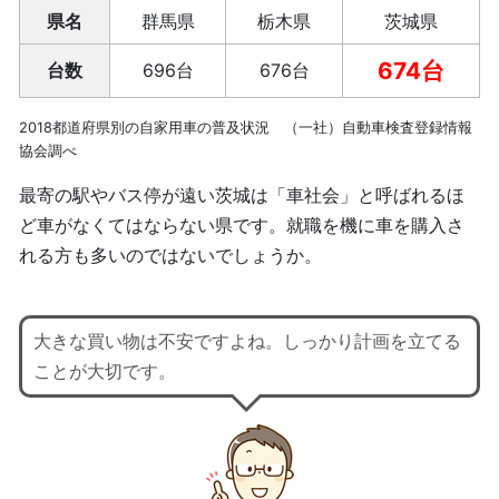
県名
群馬県
栃木県
茨城県
674台
台数
696台
676台
2018都道府県別の自家用車の普及状況 （一社）自動車検査登録情報
協会調べ
最寄の駅やバス停が遠い茨城は「車社会」と呼ばれるほ
ど車がなくてはならない県です。就職を機に車を購入さ
れる方も多いのではないでしょうか。
大きな買い物は不安ですよね。しっかり計画を立てる
ことが大切です。