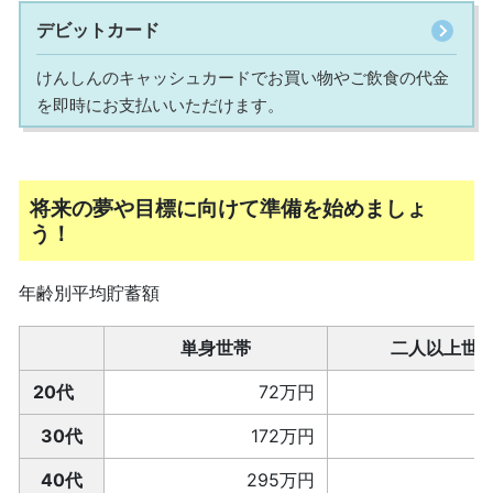
デビットカード
けんしんのキャッシュカードでお買い物やご飲食の代金
を即時にお支払いいただけます。
将来の夢や目標に向けて準備を始めましょ
う！
年齢別平均貯蓄額
単身世帯
二人以上世
20代
・・・・・・・・
72万円
・・・・・・・・
30代
172万円
40代
295万円