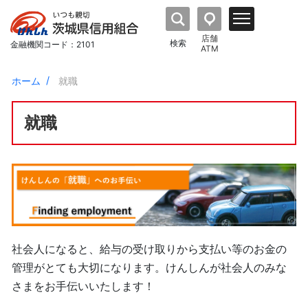
店舗
検索
金融機関コード：2101
ATM
ホーム
就職
就職
社会人になると、給与の受け取りから支払い等のお金の
管理がとても大切になります。けんしんが社会人のみな
さまをお手伝いいたします！