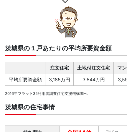
茨城県の１戸あたりの平均所要資金額
注文住宅
土地付注文住宅
マンシ
平均所要資金額
3,185万円
3,544万円
3,59
2016年フラット35利用者調査住宅支援機構調べ
茨城県の住宅事情