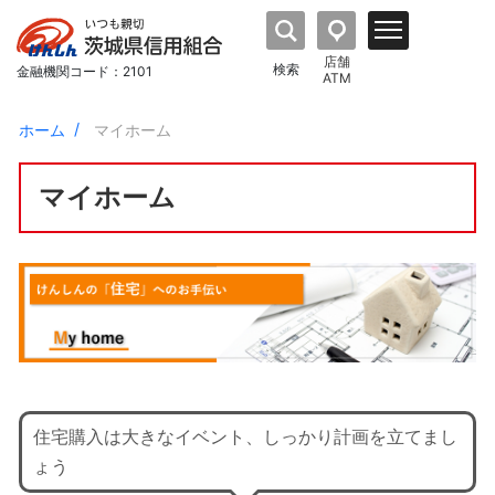
店舗
検索
金融機関コード：2101
ATM
ホーム
マイホーム
マイホーム
住宅購入は大きなイベント、しっかり計画を立てまし
ょう