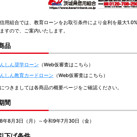
信用組合では、教育ローンをお取引条件により金利を最大1.0
ますので、ご案内いたします。
商品
んしん奨学ローン
（Web仮審査はこちら）
んしん教育カードローン
（Web仮審査はこちら）
につきましては各商品の概要ページをご確認ください。
期間
年8月3日（月）～令和9年7月30日（金）
引下げ条件