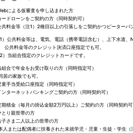
ebによる仮審査を申し込まれた方
ードローンをご契約の方（同時契約可）
料金等（注1）2種目以上の引落しをご契約かつピーターパ
）公共料金等は、電気、電話（携帯電話含む）、上下水道、N
料金等のクレジット決済口座指定でも可。
2）当組合指定のクレジットカードです。
組合で年金をお受け取りの方（同時指定可）
居の家族でも可。
童手当受給口座指定（同時指定可）
ンターネットバンキングご契約の方（同時契約可）
期積金（毎月の掛込金額2万円以上）ご契約の方（同時契約可
とり親世帯の方
子さま二人以上の世帯の方
人または配偶者に扶養された未就学児・児童・生徒・学生（