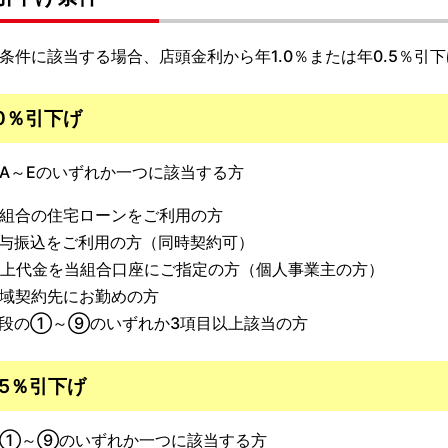
件に該当する場合、店頭金利から年1.0％または年0.5％引
.0％引下げ
～Eのいずれか一つに該当する方
組合の住宅ローンをご利用の方
与振込をご利用の方（同時契約可）
上代金を当組合口座にご指定の方（個人事業主の方）
域契約先にお勤めの方
段の①～⑨のいずれか3項目以上該当の方
.5％引下げ
①～⑨のいずれか一つに該当する方