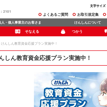
文字サイズ
2101
よくあるご質問
お取引規定集
法人・個人事業主のお客さま
けんしんについて
そなえる
つかう
けんしん教育資金応援プラン実施中！
んしん教育資金応援プラン実施中！