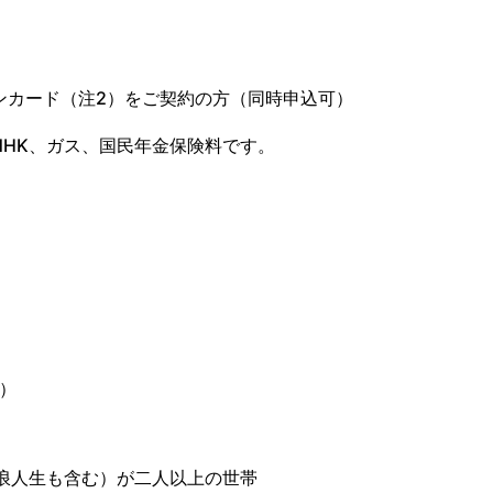
ンカード（注2）をご契約の方（同時申込可）
HK、ガス、国民年金保険料です。
）
浪人生も含む）が二人以上の世帯