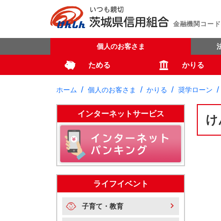
金融機関コード：
個人のお客さま
ためる
かりる
ホーム
個人のお客さま
かりる
奨学ローン
インターネットサービス
け
ライフイベント
子育て・教育