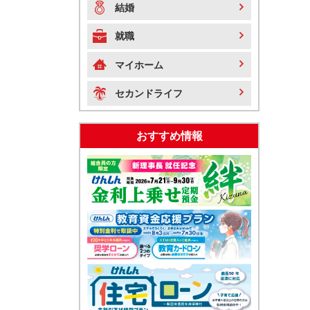
結婚
就職
マイホーム
セカンドライフ
おすすめ情報