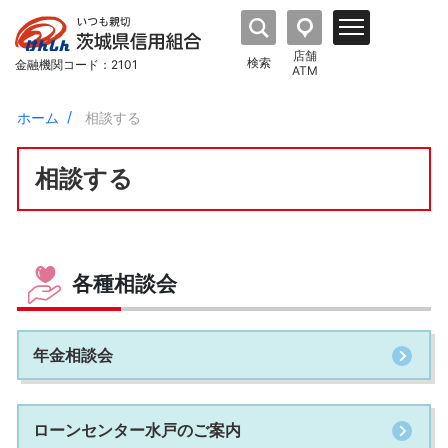
店舗
検索
金融機関コード：2101
ATM
ホーム
相談する
相談する
各種相談会
年金相談会
ローンセンター水戸のご案内