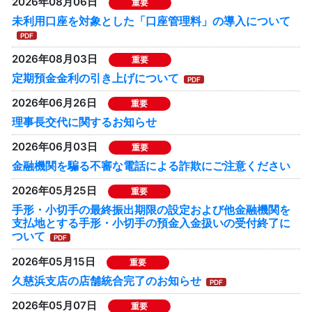
2026年08月06日
重要
未利用口座を対象とした「口座管理料」の導入について
2026年08月03日
重要
定期預金金利の引き上げについて
2026年06月26日
重要
理事長交代に関するお知らせ
2026年06月03日
重要
金融機関を騙る不審な電話による詐欺にご注意ください
2026年05月25日
重要
手形・小切手の最終振出期限の設定および他金融機関を
支払地とする手形・小切手の預金入金扱いの受付終了に
ついて
2026年05月15日
重要
久慈浜支店の店舗統合完了のお知らせ
2026年05月07日
重要