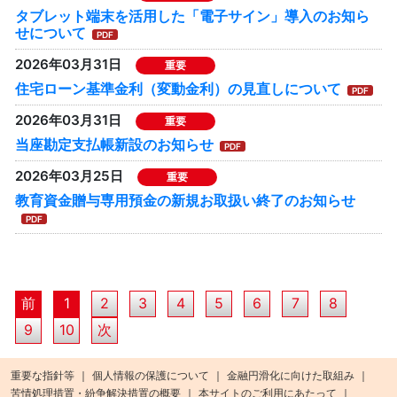
タブレット端末を活用した「電子サイン」導入のお知ら
せについて
2026年03月31日
重要
住宅ローン基準金利（変動金利）の見直しについて
2026年03月31日
重要
当座勘定支払帳新設のお知らせ
2026年03月25日
重要
教育資金贈与専用預金の新規お取扱い終了のお知らせ
前
1
2
3
4
5
6
7
8
9
10
次
重要な指針等
個人情報の保護について
金融円滑化に向けた取組み
苦情処理措置・紛争解決措置の概要
本サイトのご利用にあたって